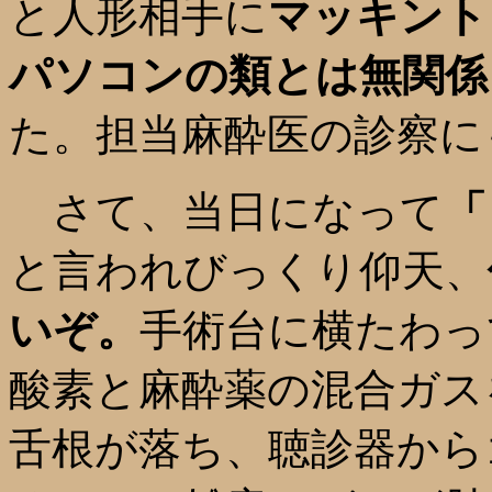
と人形相手に
マッキント
パソコンの類とは無関係
た。担当麻酔医の診察に
さて、当日になって
「
と言われびっくり仰天、
いぞ。
手術台に横たわっ
酸素と麻酔薬の混合ガス
舌根が落ち、聴診器から