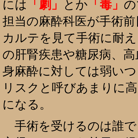
には
「劇」
とか
「毒」
の
担当の麻酔科医が手術前
カルテを見て手術に耐え
の肝腎疾患や糖尿病、高
身麻酔に対しては弱いつ
リスクと呼びあまりに高
になる。
手術を受けるのは誰で