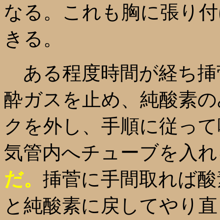
なる。これも胸に張り付
きる。
ある程度時間が経ち挿
酔ガスを止め、純酸素の
クを外し、手順に従って
気管内へチューブを入れ
だ。
挿菅に手間取れば酸
と純酸素に戻してやり直