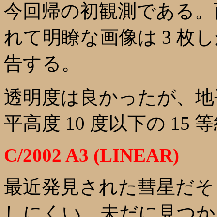
今回帰の初観測である。
れて明瞭な画像は 3 枚
告する。
透明度は良かったが、地
平高度 10 度以下の 15
C/2002 A3 (LINEAR)
最近発見された彗星だそ
しにくい。未だに見つか