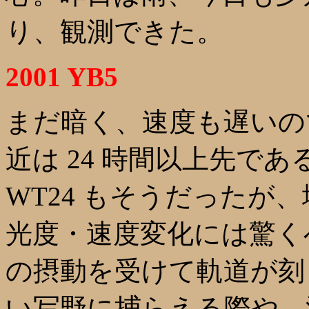
り、観測できた。
2001 YB5
まだ暗く、速度も遅いので
近は 24 時間以上先であ
WT24 もそうだったが
光度・速度変化には驚く
の摂動を受けて軌道が刻
い写野に捕らえる際や、