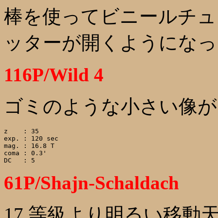
棒を使ってビニールチュ
ッターが開くようになっ
116P/Wild 4
ゴミのような小さい像が
z    : 35

exp. : 120 sec

mag. : 16.8 T

coma : 0.3'

61P/Shajn-Schaldach
17 等級より明るい移動