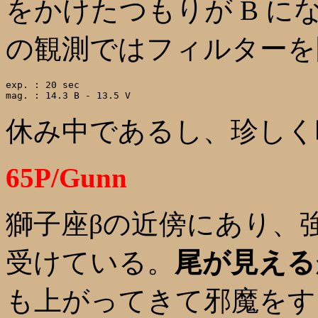
をかけたつもりが B 
の観測ではフィルターを
exp. : 20 sec

休み中であるし、珍しく
65P/Gunn
獅子座βの近傍にあり、
受けている。
尾が見える
も上がってきて邪魔をす