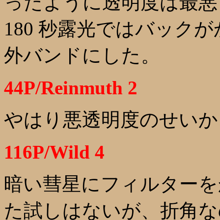
ったように透明度は最悪
180 秒露光ではバック
外バンドにした。
44P/Reinmuth 2
やはり悪透明度のせいか
116P/Wild 4
暗い彗星にフィルターを
た試しはないが、折角なので