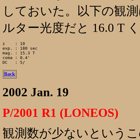
しておいた。以下の観測
ルター光度だと 16.0 
z    : 10

exp. : 180 sec

mag. : 15.3 T

coma : 0.4'

Back
2002 Jan. 19
P/2001 R1 (LONEOS)
観測数が少ないというこ