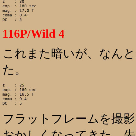
z    : 30

exp. : 180 sec

mag. : 17.0 T

coma : 0.4'

116P/Wild 4
これまた暗いが、なんと
た。
z    : 25

exp. : 180 sec

mag. : 16.5 T

coma : 0.4'

フラットフレームを撮影
おかしくなってきた。先