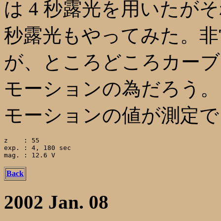
は 4 秒露光を用いたが
秒露光もやってみた。非
が、ところどころカーブ
モーションの為だろう。
モーションの値が測定で
z    : 55

exp. : 4, 180 sec

Back
2002 Jan. 08