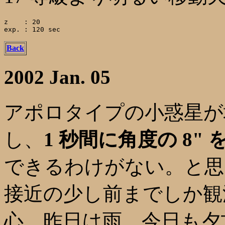
z    : 20

Back
2002 Jan. 05
アポロタイプの小惑星が地球に
し、
1 秒間に角度の 8" 
できるわけがない。と思
接近の少し前までしか観
心。昨日は雨、今日も夕