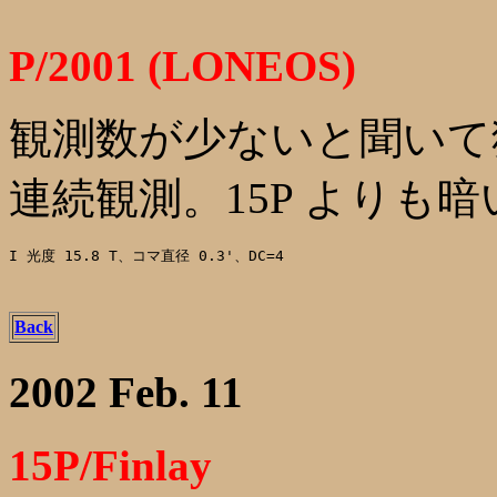
P/2001 (LONEOS)
観測数が少ないと聞いて
連続観測。15P よりも暗
I 光度 15.8 T、コマ直径 0.3'、DC=4
Back
2002 Feb. 11
15P/Finlay