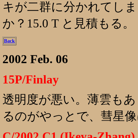
キが二群に分かれてしま
か？15.0 T と見積もる。
Back
2002 Feb. 06
15P/Finlay
透明度が悪い。薄雲もあ
るのがやっとで、彗星像
C/2002 C1 (Ikeya-Zhang)