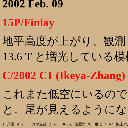
2002 Feb. 09
15P/Finlay
地平高度が上がり、観測
13.6 T と増光している
C/2002 C1 (Ikeya-Zhang)
これまた低空にいるので
と。尾が見えるようにな
I 光度 9.2 T、コマ直径 2.9'、DC=6、位置角 90 度に 4.4' 以上の