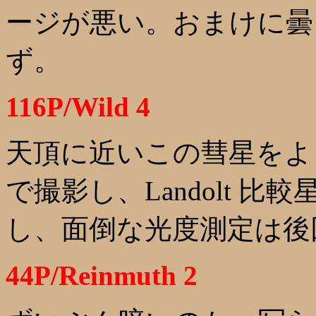
ージが悪い。おまけに曇
ず。
116P/Wild 4
天頂に近いこの彗星をよ
で撮影し、Landolt 
し、面倒な光度測定は後
44P/Reinmuth 2