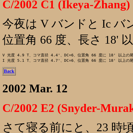
C/2002 C1 (Ikeya-Zhang)
今夜は V バンドと Ic
位置角 66 度、長さ 18' 
V 光度 4.9 T、コマ直径 4.4'、DC=6、位置角 66 度に 18' 以上の尾
Back
2002 Mar. 12
C/2002 E2 (Snyder-Mura
さて寝る前にと、23 