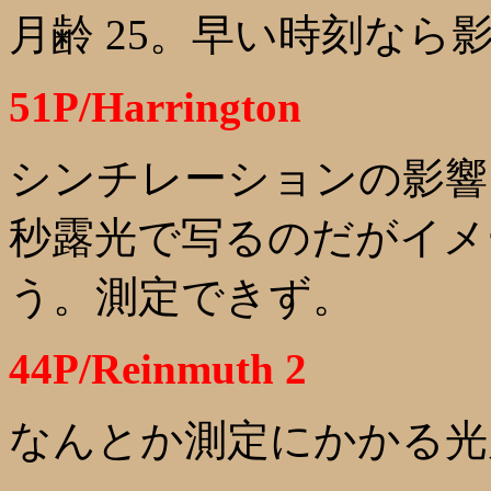
月齢 25。早い時刻なら
51P/Harrington
シンチレーションの影響を
秒露光で写るのだがイメ
う。測定できず。
44P/Reinmuth 2
なんとか測定にかかる光