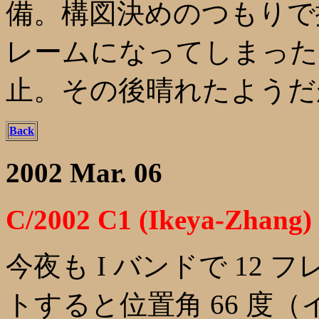
備。構図決めのつもりで撮
レームになってしまった
止。その後晴れたようだ
Back
2002 Mar. 06
C/2002 C1 (Ikeya-Zhang)
今夜も I バンドで 12
トすると位置角 66 度（