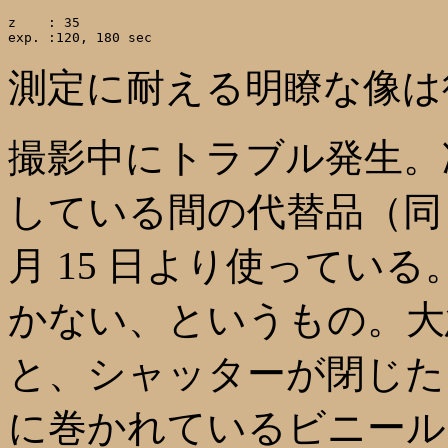
z    : 35

測定に耐える明瞭な像は
撮影中にトラブル発生。
している間の代替品（同じく
月 15 日より使ってい
かない、というもの。大
と、シャッターが閉じた
に巻かれているビニール