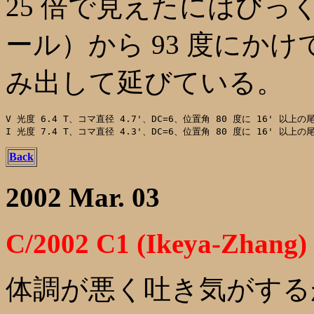
25 倍で見えたにはびっく
ール）から 93 度にか
み出して延びている。
V 光度 6.4 T、コマ直径 4.7'、DC=6、位置角 80 度に 16' 以上の尾
Back
2002 Mar. 03
C/2002 C1 (Ikeya-Zhang)
体調が悪く吐き気がする