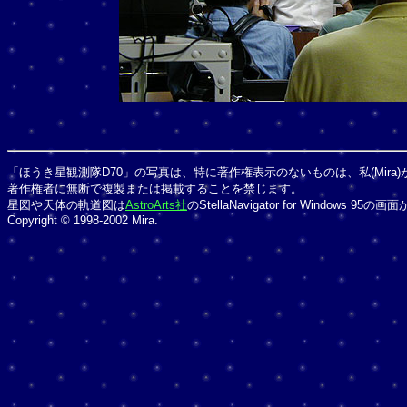
「ほうき星観測隊D70」の写真は、特に著作権表示のないものは、私(Mira
著作権者に無断で複製または掲載することを禁じます。
星図や天体の軌道図は
AstroArts社
のStellaNavigator for Windows 
Copyright © 1998-2002 Mira.