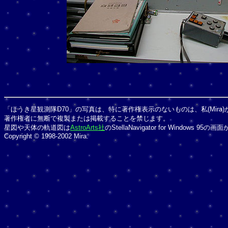
「ほうき星観測隊D70」の写真は、特に著作権表示のないものは、私(Mira
著作権者に無断で複製または掲載することを禁じます。
星図や天体の軌道図は
AstroArts社
のStellaNavigator for Windows 
Copyright © 1998-2002 Mira.