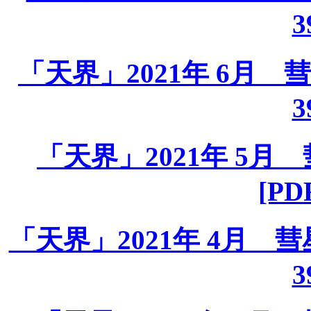
3
「天界」2021年 6月 彗星
3
「天界」2021年 5月 彗
[PD
「天界」2021年 4月 彗星課
3